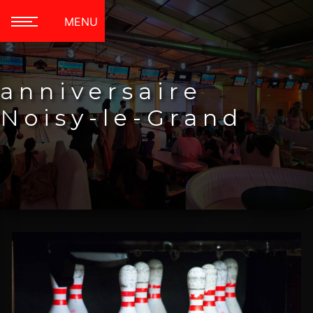
Panneau de gestion des cookies
MENU
anniversaire
Noisy-le-Grand