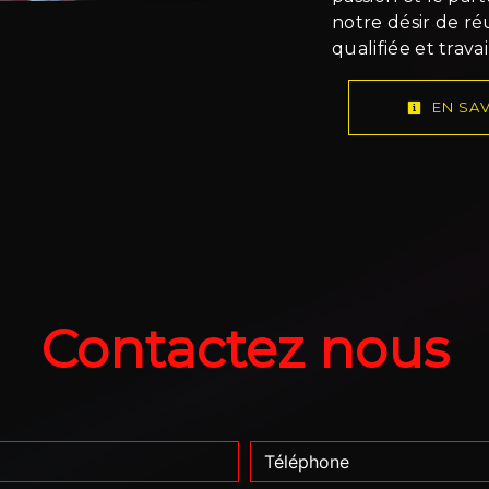
notre désir de ré
qualifiée et trava
EN SAV
Contactez nous