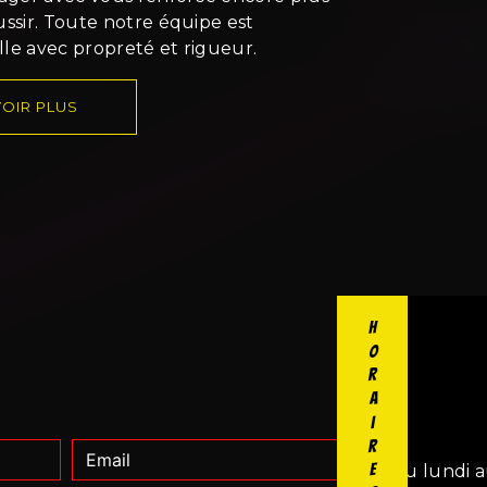
ussir. Toute notre équipe est
ille avec propreté et rigueur.
OIR PLUS
Horaires
Du lundi a