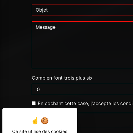
Combien font trois plus six
En cochant cette case, j'accepte les condi
Ce site utilise des cookies