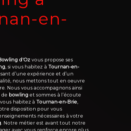
nan-en-
 Bowling d'Oz
vous propose ses
ng
, si vous habitez à
Tournan-en-
usant d’une expérience et d’un
ualité, nous mettons tout en oeuvre
aire. Nous vous accompagnons ainsi
t de
bowling
et sommes à l’écoute
i vous habitez à
Tournan-en-Brie
,
tre disposition pour vous
renseignements nécessaires à votre
g
. Notre métier est avant tout notre
tager avec vous renforce encore plus