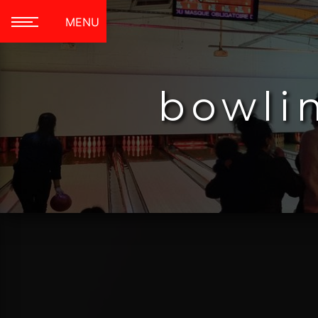
Panneau de gestion des cookies
MENU
bowli