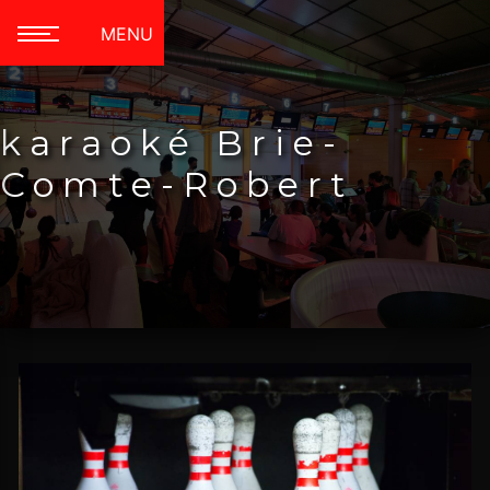
Panneau de gestion des cookies
MENU
karaoké Brie-
Comte-Robert