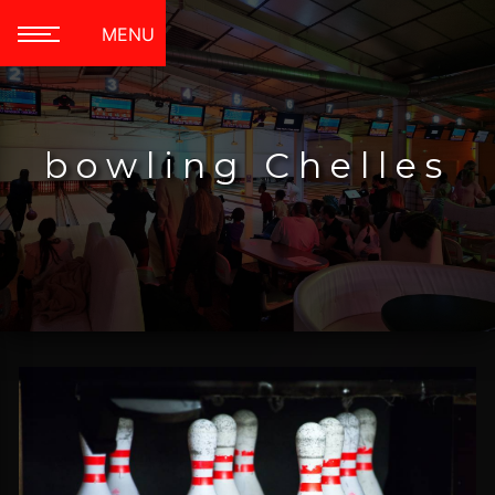
Panneau de gestion des cookies
MENU
bowling Chelles