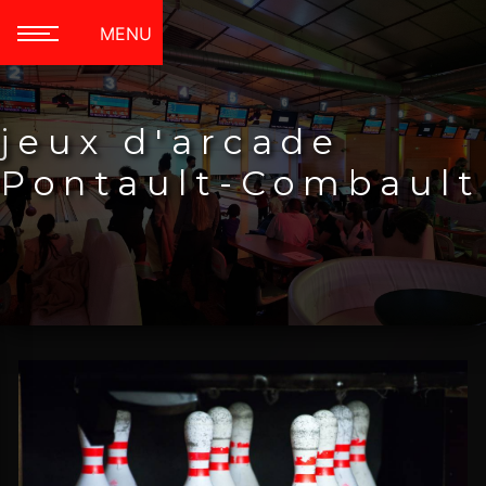
Panneau de gestion des cookies
MENU
jeux d'arcade
Pontault-Combault