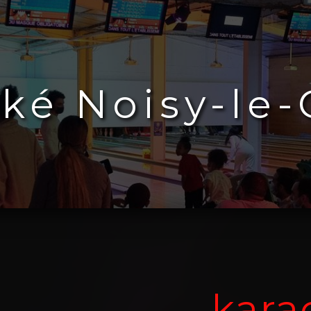
ké Noisy-le
kara