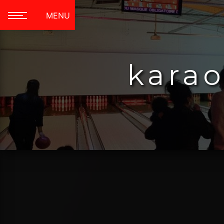
Panneau de gestion des cookies
MENU
karao