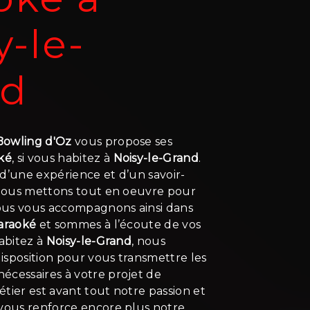
y-le-
nd
 Bowling d'Oz
vous propose ses
ké
, si vous habitez à
Noisy-le-Grand
.
d’une expérience et d’un savoir-
, nous mettons tout en oeuvre pour
Nous vous accompagnons ainsi dans
araoké
et sommes à l’écoute de vos
habitez à
Noisy-le-Grand
, nous
isposition pour vous transmettre les
écessaires à votre projet de
étier est avant tout notre passion et
 vous renforce encore plus notre