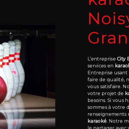
Nois
Gra
L’entreprise
City
services en
karao
Entreprise usant 
faire de qualité
vous satisfaire. 
votre projet de
k
besoins. Si vous 
sommes à votre d
renseignements n
karaoké
. Notre m
le partager avec