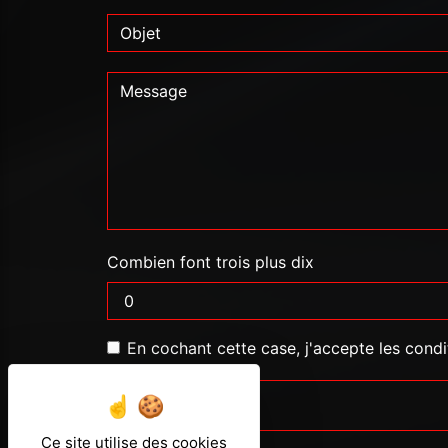
Combien font trois plus dix
En cochant cette case, j'accepte les condi
Ce site utilise des cookies