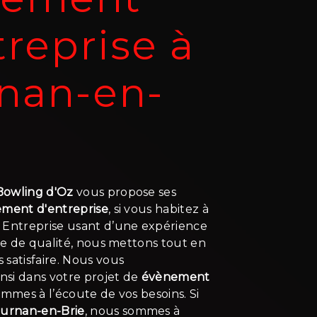
treprise à
nan-en-
 Bowling d'Oz
vous propose ses
ment d'entreprise
, si vous habitez à
. Entreprise usant d’une expérience
ire de qualité, nous mettons tout en
satisfaire. Nous vous
si dans votre projet de
évènement
mmes à l’écoute de vos besoins. Si
urnan-en-Brie
, nous sommes à