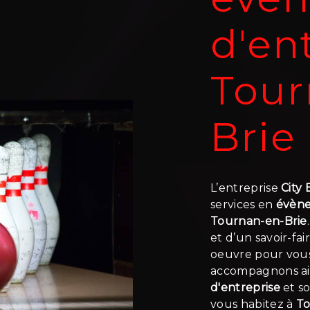
d'en
Tour
Brie
L’entreprise
City
services en
évène
Tournan-en-Brie
et d’un savoir-fa
oeuvre pour vous 
accompagnons ain
d'entreprise
et so
vous habitez à
To