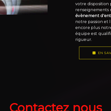
votre disposition
renseignements n
évènement d'ent
notre passion et 
encore plus notre
équipe est qualif
rigueur.
EN SAV
Contactez nous