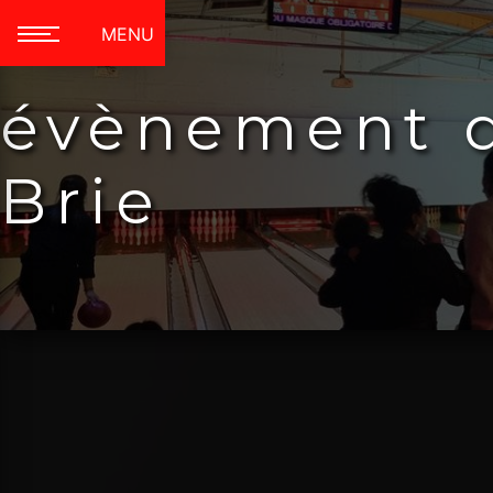
Panneau de gestion des cookies
MENU
évènement d
Brie