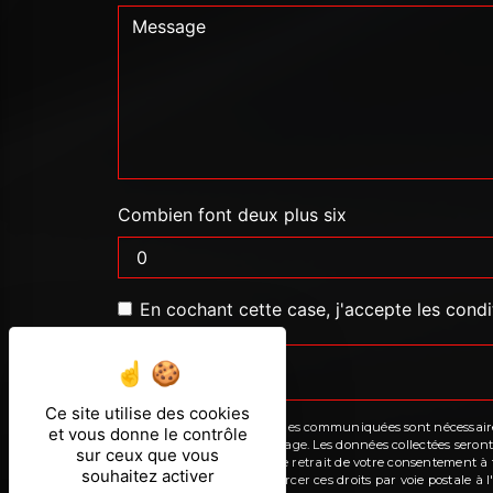
Combien font deux plus six
En cochant cette case, j'accepte les condi
Ce site utilise des cookies
** Les données personnelles communiquées sont nécessaires a
et vous donne le contrôle
de répondre à votre message. Les données collectées seront 
sur ceux que vous
limitation, d’opposition, de retrait de votre consentement 
souhaitez activer
mortem. Vous pouvez exercer ces droits par voie postale à l