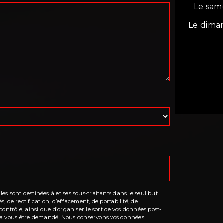
Le sam
Le dima
s sont destinées à et ses sous-traitants dans le seul but
 de rectification, d’effacement, de portabilité, de
ontrôle, ainsi que d’organiser le sort de vos données post-
ourra vous être demandé. Nous conservons vos données