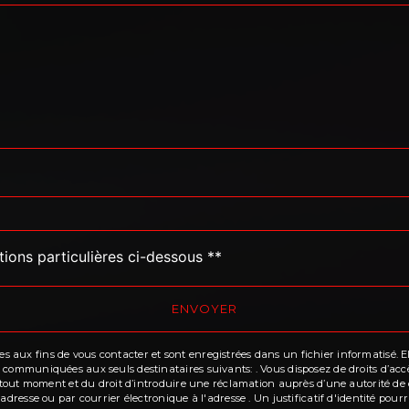
tions particulières ci-dessous **
ENVOYER
ux fins de vous contacter et sont enregistrées dans un fichier informatisé. Elle
communiquées aux seuls destinataires suivants: . Vous disposez de droits d’accès,
à tout moment et du droit d’introduire une réclamation auprès d’une autorité de c
'adresse ou par courrier électronique à l'adresse . Un justificatif d'identité p