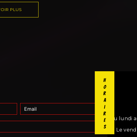
OIR PLUS
Horaires
Du lundi a
Le vend