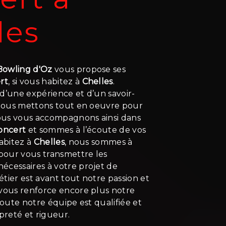
les
 Bowling d'Oz
vous propose ses
rt
, si vous habitez à
Chelles
.
d’une expérience et d’un savoir-
, nous mettons tout en oeuvre pour
Nous vous accompagnons ainsi dans
oncert
et sommes à l’écoute de vos
habitez à
Chelles
, nous sommes à
 pour vous transmettre les
écessaires à votre projet de
étier est avant tout notre passion et
 vous renforce encore plus notre
 Toute notre équipe est qualifiée et
opreté et rigueur.