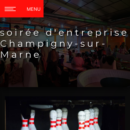
Panneau de gestion des cookies
MENU
soirée d'entreprise
Champigny-sur-
Marne