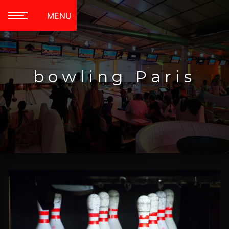
Panneau de gestion des cookies
MENU
bowling Paris