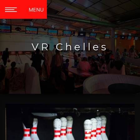
Panneau de gestion des cookies
MENU
VR Chelles