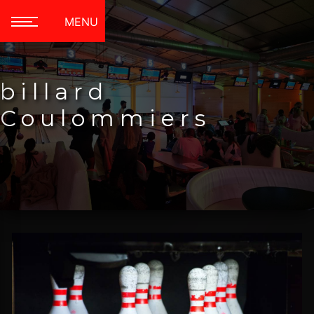
Panneau de gestion des cookies
MENU
billard
Coulommiers