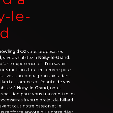
y-le-
nd
 Bowling d'Oz
vous propose ses
d
, si vous habitez à
Noisy-le-Grand
.
d’une expérience et d’un savoir-
, nous mettons tout en oeuvre pour
Nous vous accompagnons ainsi dans
illard
et sommes à l’écoute de vos
habitez à
Noisy-le-Grand
, nous
isposition pour vous transmettre les
écessaires à votre projet de
billard
.
avant tout notre passion et le
us renforce encore plus notre désir