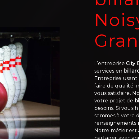
Nois
Gra
L’entreprise
City
services en
billar
Entreprise usant 
faire de qualité
vous satisfaire. 
votre projet de
b
besoins. Si vous 
sommes à votre d
renseignements n
Notre métier est 
partager avec vo