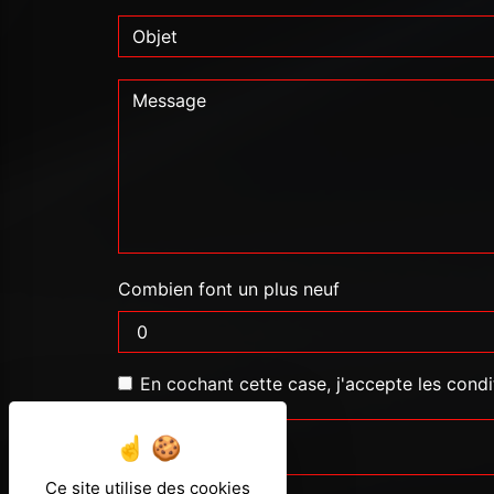
Combien font un plus neuf
En cochant cette case, j'accepte les condi
Ce site utilise des cookies