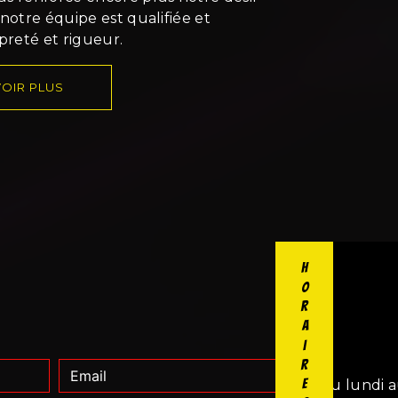
 notre équipe est qualifiée et
opreté et rigueur.
OIR PLUS
Horaires
Du lundi a