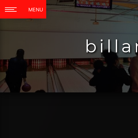
Panneau de gestion des cookies
MENU
bill