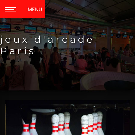
Panneau de gestion des cookies
MENU
jeux d'arcade
Paris