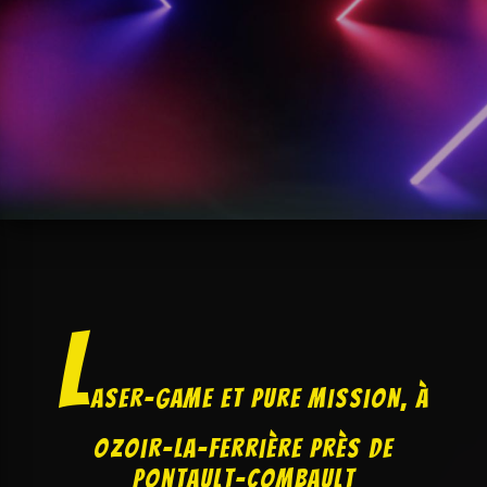
L
aser-game et Pure Mission, à
Ozoir-La-Ferrière près de
Pontault-Combault