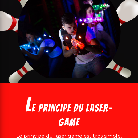
L
e principe du laser-
game
Le principe du laser game est très simple,