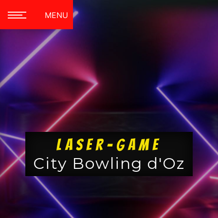
Panneau de gestion des cookies
MENU
Laser-game
City Bowling d'Oz