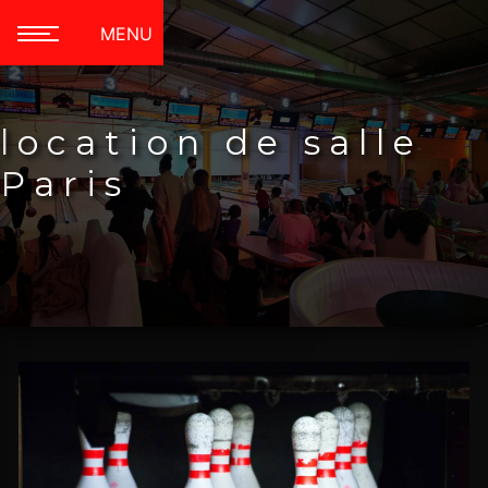
Panneau de gestion des cookies
MENU
location de salle
Paris