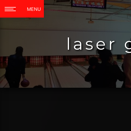
Panneau de gestion des cookies
MENU
laser