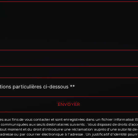
tions particulières ci-dessous **
ENVOYER
ux fins de vous contacter et sont enregistrées dans un fichier informatisé. Elle
communiquées aux seuls destinataires suivants: . Vous disposez de droits d’accès,
à tout moment et du droit d’introduire une réclamation auprès d’une autorité de c
'adresse ou par courrier électronique à l'adresse . Un justificatif d'identité p