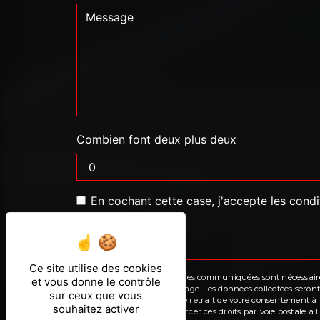
Combien font deux plus deux
En cochant cette case, j'accepte les condi
Ce site utilise des cookies
** Les données personnelles communiquées sont nécessaires a
et vous donne le contrôle
de répondre à votre message. Les données collectées seront 
sur ceux que vous
limitation, d’opposition, de retrait de votre consentement 
souhaitez activer
mortem. Vous pouvez exercer ces droits par voie postale à l