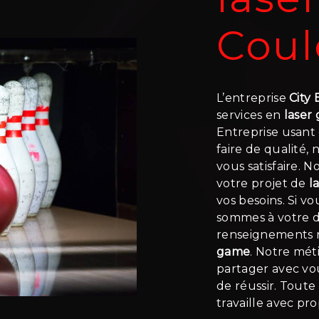
Cou
L’entreprise
City
services en
laser
Entreprise usant 
faire de qualité
vous satisfaire. 
votre projet de
l
vos besoins. Si v
sommes à votre d
renseignements n
game
. Notre méti
partager avec vo
de réussir. Toute
travaille avec pr