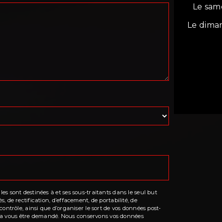
Le sam
Le dima
s sont destinées à et ses sous-traitants dans le seul but
 de rectification, d’effacement, de portabilité, de
ontrôle, ainsi que d’organiser le sort de vos données post-
ourra vous être demandé. Nous conservons vos données