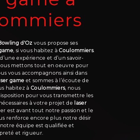
lommiers
 Bowling d'Oz
vous propose ses
 game
, si vous habitez à
Coulommiers
.
d’une expérience et d’un savoir-
, nous mettons tout en oeuvre pour
Nous vous accompagnons ainsi dans
aser game
et sommes à l’écoute de
ous habitez à
Coulommiers
, nous
isposition pour vous transmettre les
écessaires à votre projet de
laser
er est avant tout notre passion et le
us renforce encore plus notre désir
 notre équipe est qualifiée et
opreté et rigueur.