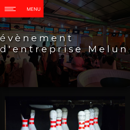
Panneau de gestion des cookies
MENU
évènement
d'entreprise Melun