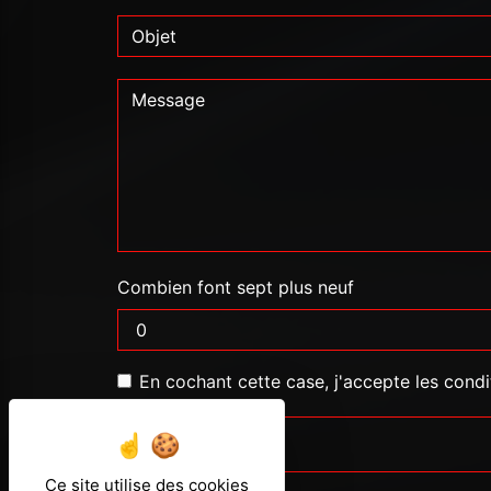
Combien font sept plus neuf
En cochant cette case, j'accepte les condi
Ce site utilise des cookies