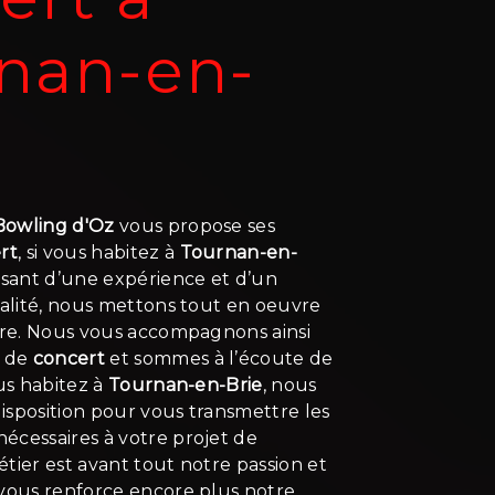
nan-en-
 Bowling d'Oz
vous propose ses
rt
, si vous habitez à
Tournan-en-
usant d’une expérience et d’un
ualité, nous mettons tout en oeuvre
aire. Nous vous accompagnons ainsi
t de
concert
et sommes à l’écoute de
ous habitez à
Tournan-en-Brie
, nous
isposition pour vous transmettre les
écessaires à votre projet de
étier est avant tout notre passion et
 vous renforce encore plus notre