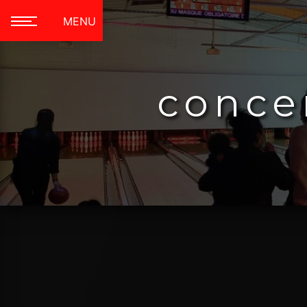
Panneau de gestion des cookies
MENU
conce