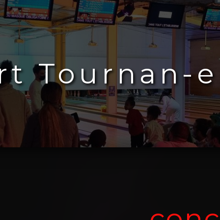
rt Tournan-e
conc